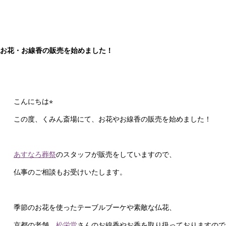
お花・お線香の販売を始めました！
こんにちは⭐︎
この度、くみん斎場にて、お花やお線香の販売を始めました！
あすなろ葬祭
のスタッフが販売をしていますので、
仏事のご相談もお受けいたします。
季節のお花を使ったテーブルブーケや素敵な仏花、
京都の老舗、
松栄堂
さんのお線香やお香を取り扱っておりますので