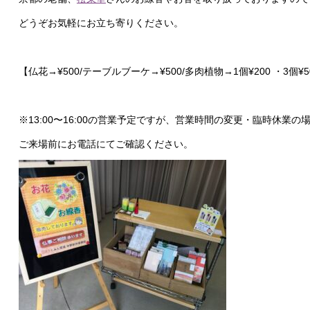
どうぞお気軽にお立ち寄りください。
【仏花→¥500/テーブルブーケ→¥500/多肉植物→1個¥200 ・3個¥5
※13:00〜16:00の営業予定ですが、営業時間の変更・臨時休業
ご来場前にお電話にてご確認ください。