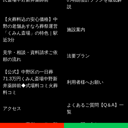
説
【火葬料込の安心価格】中
野の老舗あすなろ葬祭運営
施設案内
「くみん斎場」の特色｜駅
近3分
見学・相談・資料請求ご依
法要プラン
頼の流れ
【公式】中野区の一日葬
71.3万円くみん斎場中野新
利用者様へお願い
井薬師前◆式場料コミ火葬
料コミ
よくあるご質問【Q＆A】一
アクセス
覧
ニュース・事例・コラム覧
メール問い合わせ