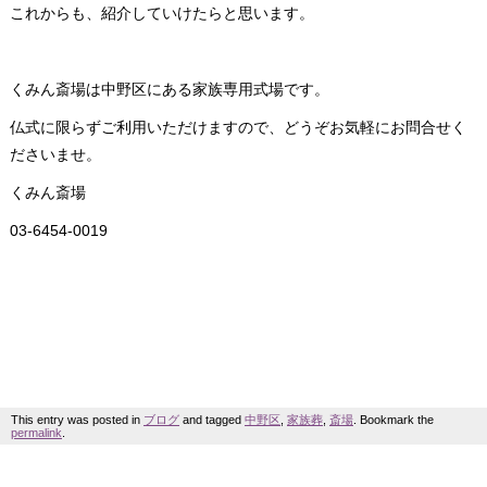
これからも、紹介していけたらと思います。
くみん斎場は中野区にある家族専用式場です。
仏式に限らずご利用いただけますので、どうぞお気軽にお問合せく
ださいませ。
くみん斎場
03-6454-0019
This entry was posted in
ブログ
and tagged
中野区
,
家族葬
,
斎場
. Bookmark the
permalink
.