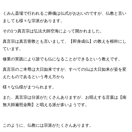
くみん斎場で行われるご葬儀は仏式がおおいのですが、仏教と言い
ましても様々な宗派があります。
その1つ真言宗は弘法大師空海によって開かれました。
真言宗は真言密教とも言いまして、【即身成仏】の教えを根幹にし
ています。
修業の実践により誰でも仏になることができるという教えです。
真言宗のご本尊は大日如来ですが、すべての仏は大日如来が姿を変
えたものであるという考え方から
様々な仏様がまつられます。
また、真言宗は分派がたくさんありますが、お唱えする言葉は【南
無大師遍照金剛】と唱える派が多いようです。
このように、仏教には宗派がたくさんあります。