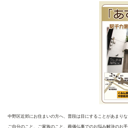
中野区近郊にお住まいの方へ、普段は目にすることがあまりな
ご自分のこと、ご家族のこと
、
葬儀仏事でのお悩み解決のお手