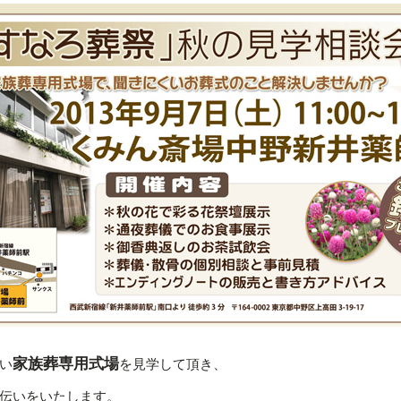
家族葬専用式場
い
を見学して頂き、
伝いをいたします。