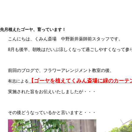
先月植えたゴーヤ、育っています！
こんにちは、くみん斎場 中野新井薬師前スタッフです。
8月も後半、朝晩はだいぶ涼しくなって過ごしやすくなって参
前回のブログで、フラワーアレンジメント教室の後、
【ゴーヤを植えてくみん斎場に緑のカーテ
有志による
実施された旨をお伝えいたしましたが・・・
その後どうなっているかと言いますと・・・