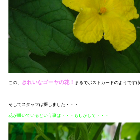
きれいなゴーヤの花！
この、
まるでポストカードのようです(笑
そしてスタッフは探しました・・・
花が咲いているという事は・・・もしかして・・・