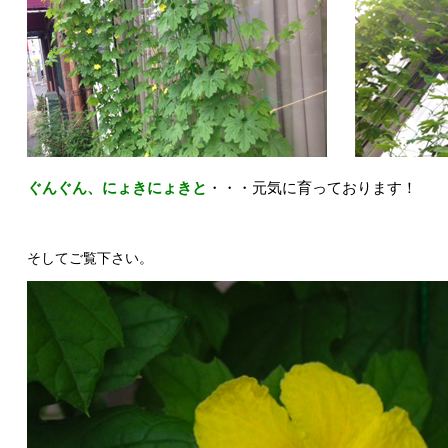
ぐんぐん、にょきにょきと
・・・元気に育っております！
そしてご覧下さい。