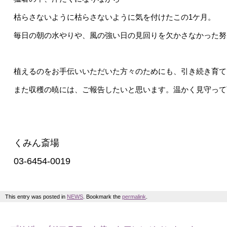
枯らさないように枯らさないように気を付けたこの1ケ月。
毎日の朝の水やりや、
風の強い日の見回りを欠かさなかった努
植えるのをお手伝いいただいた方々のためにも、引き続き育て
また収穫の暁には、ご報告したいと思います。温かく見守って
くみん斎場
03-6454-0019
This entry was posted in
NEWS
. Bookmark the
permalink
.