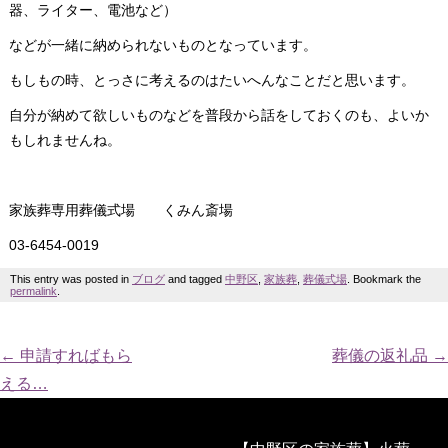
器、ライター、電池など）
などが一緒に納められないものとなっています。
もしもの時、とっさに考えるのはたいへんなことだと思います。
自分が納めて欲しいものなどを普段から話をしておくのも、よいか
もしれませんね。
家族葬専用葬儀式場 くみん斎場
03-6454-0019
This entry was posted in
ブログ
and tagged
中野区
,
家族葬
,
葬儀式場
. Bookmark the
permalink
.
←
申請すればもら
葬儀の返礼品
→
える…